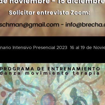
nario Intensivo Presencial 2023 16 al 19 de Nov