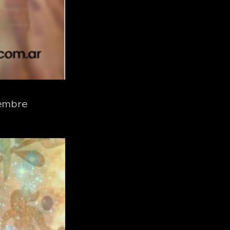
iembre