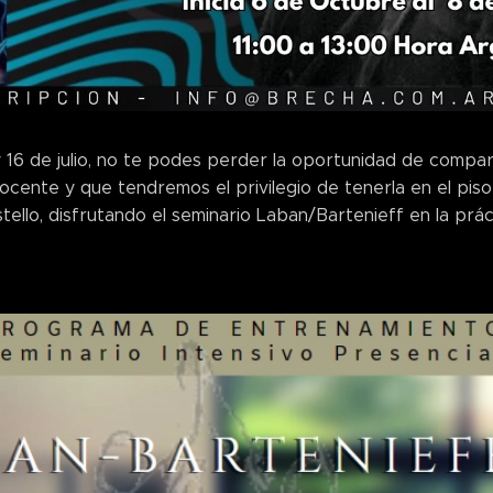
y 16 de julio, no te podes perder la oportunidad de compa
ocente y que tendremos el privilegio de tenerla en el piso 
stello, disfrutando el seminario Laban/Bartenieff en la prá