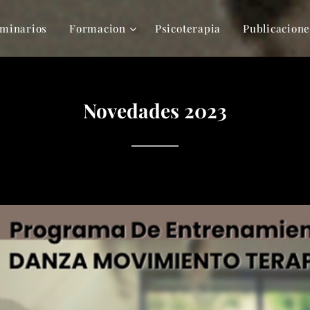
minarios
Formacion
Psicoterapia
Publicacione
Novedades 2023