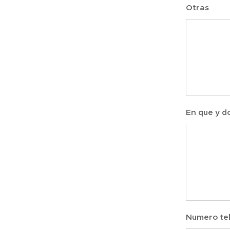
Otras
En que y 
Numero tel