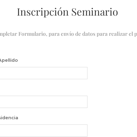
Inscripción Seminario
pletar Formulario, para envío de datos para realizar el 
pellido
sidencia