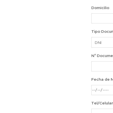
Domicilio
Tipo Docu
N° Docume
Fecha de 
Tel/Celula