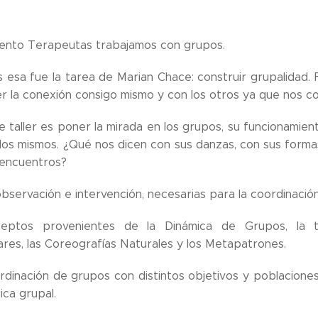
ento Terapeutas trabajamos con grupos.
esa fue la tarea de Marian Chace: construir grupalidad. 
er la conexión consigo mismo y con los otros ya que nos c
 taller es poner la mirada en los grupos, su funcionamien
 los mismos. ¿Qué nos dicen con sus danzas, con sus formas
sencuentros?
observación e intervención, necesarias para la coordinaci
ptos provenientes de la Dinámica de Grupos, la te
ares, las Coreografías Naturales y los Metapatrones.
rdinación de grupos con distintos objetivos y poblacione
ica grupal.