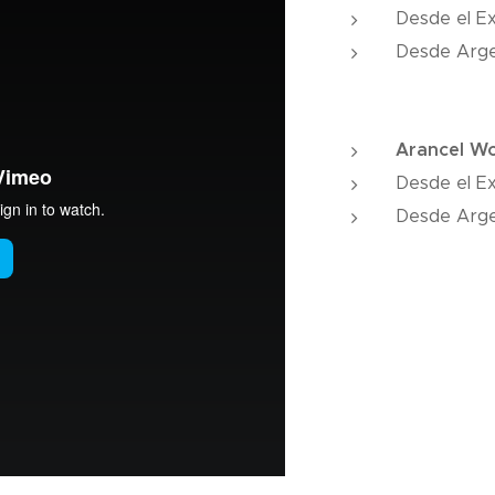
Desde el E
Desde Arg
Arancel Wo
Desde el E
Desde Arg