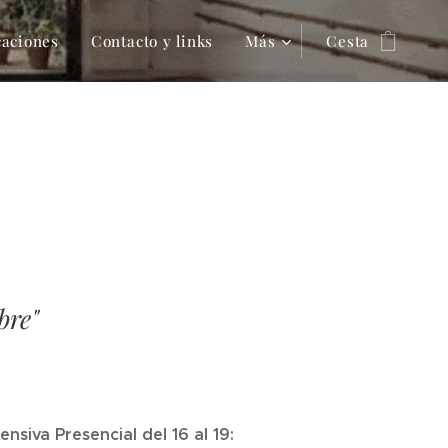
caciones
Contacto y links
Más
Cesta
bre"
nsiva Presencial del 16 al 19: