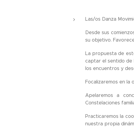
Las/os Danza Movimi
Desde sus comienzos 
su objetivo. Favorec
La propuesta de este
captar el sentido de
los encuentros y de
Focalizaremos en la 
Apelaremos a conce
Constelaciones famili
Practicaremos la coo
nuestra propia dinám