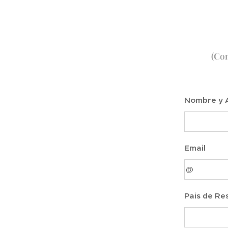
(Com
Nombre y A
Email
Pais de Re