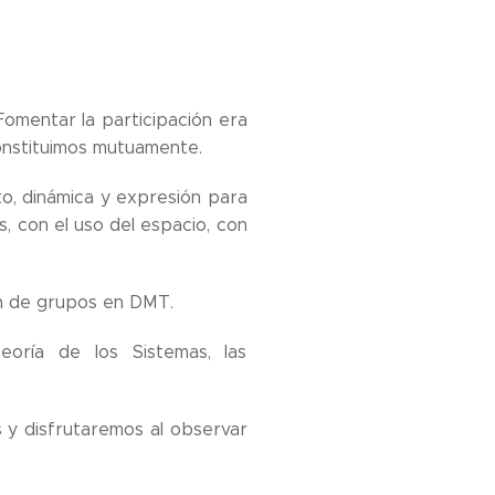
Fomentar la participación era
onstituimos mutuamente.
to, dinámica y expresión para
, con el uso del espacio, con
ón de grupos en DMT.
oría de los Sistemas, las
s y disfrutaremos al observar