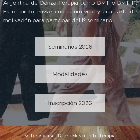
Argentina de Danza Terapia como DMT o DMT R.
Es requisito enviar currículum vital y una carta de
motivación para participar del 1º seminario.
Seminarios 2026
Modalidades
Inscripción 2026
©
b r e c h a -
Danza Movimiento Terapia