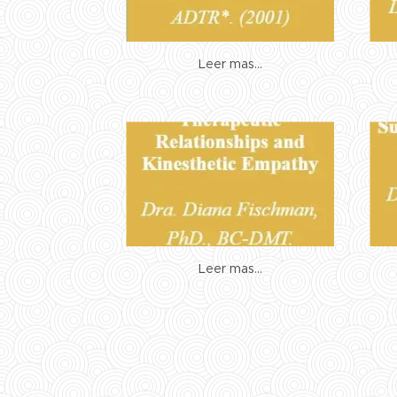
Leer mas...
Leer mas...