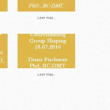
Leer mas...
Leer mas...