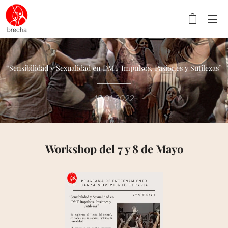
“Sensibilidad y Sexualidad en DMT Impulsos, Pasiones y Sutilezas”
13.01.2022
Workshop del 7 y 8 de Mayo