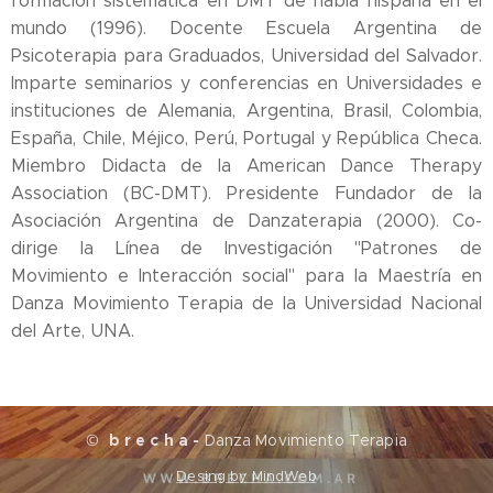
formación sistemática en DMT de habla hispana en el
mundo (1996). Docente Escuela Argentina de
Psicoterapia para Graduados, Universidad del Salvador.
Imparte seminarios y conferencias en Universidades e
instituciones de Alemania, Argentina, Brasil, Colombia,
España, Chile, Méjico, Perú, Portugal y República Checa.
Miembro Didacta de la American Dance Therapy
Association (BC-DMT). Presidente Fundador de la
Asociación Argentina de Danzaterapia (2000). Co-
dirige la Línea de Investigación "Patrones de
Movimiento e Interacción social" para la Maestría en
Danza Movimiento Terapia de la Universidad Nacional
del Arte, UNA.
©
b r e c h a -
Danza Movimiento Terapia
Desing by MindWeb