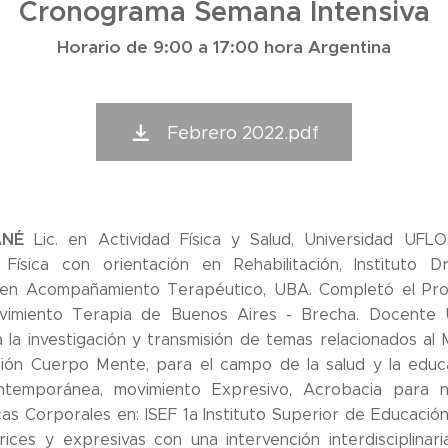
Cronograma Semana Intensiva
Horario de 9:00 a 17:00 hora Argentina
Febrero 2022.pdf
NÉ
Lic. en Actividad Física y Salud, Universidad UFL
 Física con orientación en Rehabilitación, Instituto D
en Acompañamiento Terapéutico, UBA. Completó el P
imiento Terapia de Buenos Aires - Brecha. Docente U
 la investigación y transmisión de temas relacionados al
ción Cuerpo Mente, para el campo de la salud y la educa
temporánea, movimiento Expresivo, Acrobacia para n
as Corporales en: ISEF 1a Instituto Superior de Educación 
rices y expresivas con una intervención interdisciplin