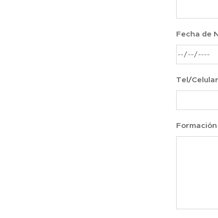
Fecha de 
Tel/Celula
Formación