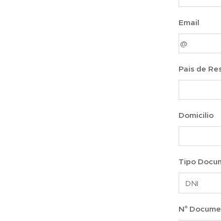
Email
Pais de Re
Domicilio
Tipo Docu
N° Docume