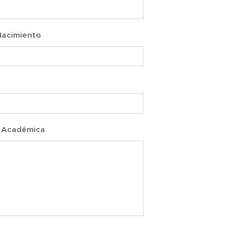
Nacimiento
r
 Académica