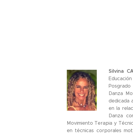
Silvina CA
Educación
Posgrado 
Danza Mov
dedicada a
en la rela
Danza con
Movimiento Terapia y Técnic
en técnicas corporales mot