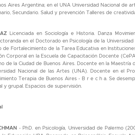
s Aires Argentina; en el UNA Universidad Nacional de art
ario, Secundario. Salud y prevención Talleres de creativid
GAZ
Licenciada en Sociología e Historia. Danza Movim
ctoranda en el Doctorado en Psicología de la Universida
o de Fortalecimiento de la Tarea Educativa en Institucion
ón Corporal en la Escuela de Capacitación Docente (CePA)
no de la Ciudad de Buenos Aires. Docente en la Maestría
ersidad Nacional de las Artes (UNA). Docente en el P
miento Terapia de Buenos Aires - B r e c h a. Se desem
 y grupal. Espacios de supervisión.
l
SCHMAN
- PhD. en Psicología, Universidad de Palermo (2006