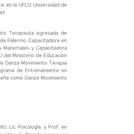
e; en la UFLO Universidad de
ad
iento Terapeuta egresada de
d de Palermo. Capacitadora en
es Maternales, y Capacitadora
 del Ministerio de Educación
 de Danza Movimiento Terapia
rograma de Entrenamiento en
peña como Danza Movimiento
), Lic. Psicología, y Prof. en