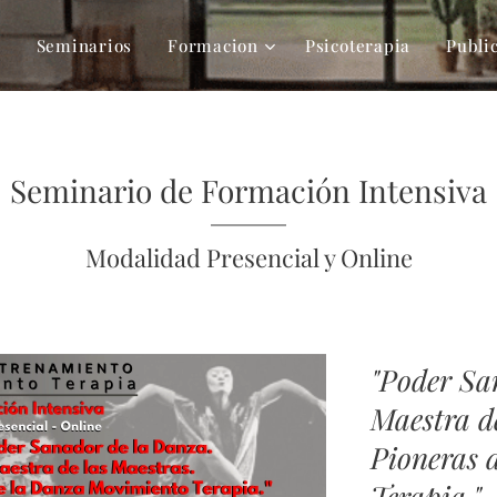
s
Seminarios
Formacion
Psicoterapia
Publi
Seminario de Formación Intensiva
Modalidad Presencial y Online
"Poder Sa
Maestra de
Pioneras 
Terapia."