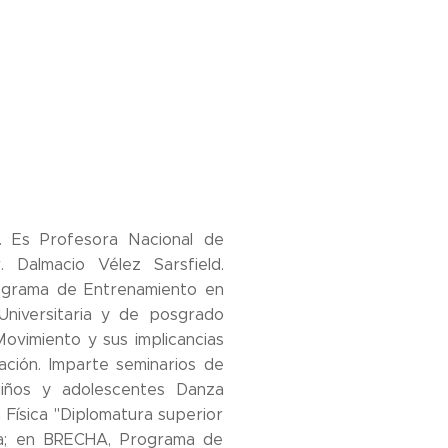
O. Es Profesora Nacional de
r. Dalmacio Vélez Sarsfield.
rograma de Entrenamiento en
niversitaria y de posgrado
 Movimiento y sus implicancias
ción. Imparte seminarios de
iños y adolescentes Danza
Física "Diplomatura superior
aria; en BRECHA, Programa de