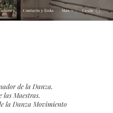
caciones
Contacto y links
Más
Cesta
nador de la Danza.
 las Maestras.
de la Danza Movimiento