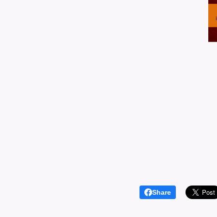
Share