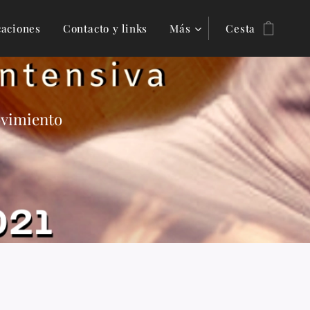
caciones
Contacto y links
Más
Cesta
ovimiento