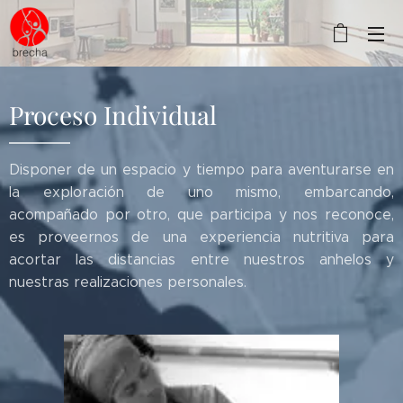
Proceso Individual
Disponer de un espacio y tiempo para aventurarse en
la exploración de uno mismo, embarcando,
acompañado por otro, que participa y nos reconoce,
es proveernos de una experiencia nutritiva para
acortar las distancias entre nuestros anhelos y
nuestras realizaciones personales.