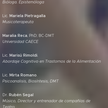
Bióloga. Epistemóloga
Mariela Pietragalla
Lic.
Musicoterapeuta
Maralia Reca
, PhD; BC-DMT
Universidad CAECE
Marisú Rimoldi
Lic.
.
Abordaje Cognitivo en Trastornos de la Alimentación
Mirta Romano
Lic.
.
Psicoanalisis, Biosíntesis, DMT
Rubén Segal
Dr.
Músico, Director y entrenador de compañías de
Teatro