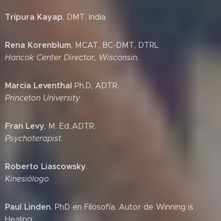
Tripura Kayap
, DMT. India
Rena Korenblum
, MCAT, BC-DMT, DTRL
Hancok Center Director, Wisconsin.
Marcia Leventhal
Ph.D, ADTR.
Princeton University
Fran Levy
, M. Ed.,ADTR.
Psychoterapist.
Roberto Liascowsky
.
Kinesiólogo
Paul Linden
, PhD en Filosofía. Autor de Winning is
Healing: