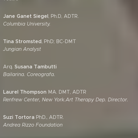
Jane Ganet Siegel
, Ph.D, ADTR.
Columbia University.
Tina Stromsted
, PhD; BC-DMT
Jungian Analyst
Susana Tambutti
Arq.
Bailarina. Coreografa.
Laurel Thompson
MA. DMT, ADTR
Renfrew Center, New York.Art Therapy Dep. Director.
Suzi Tortora
PhD., ADTR.
Andrea Rizzo Foundation