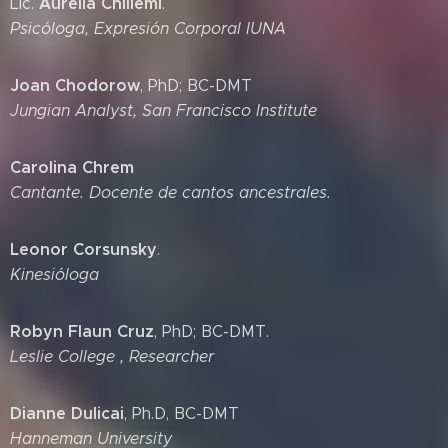
Aurelia Chillemi
Lic.
.
Psicóloga, Expresión Corporal IUNA
Joan Chodorow
, PhD; BC-DMT
Jungian Analyst, San Francisco Institute
Carolina Chrem
Cantante. Docente de cantos ancestrales.
Leonor Corsunsky
.
Kinesióloga
Robyn Flaun Cruz
, PhD; BC-DMT.
Leslie College , Researcher
Dianne Dulicai
, Ph.D, BC-DMT
Hanneman University