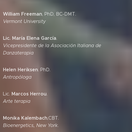
William Freeman
, PhD, BC-DMT.
Vermont University
Lic. María Elena García
.
Vicepresidente de la Asociación Italiana de
Danzaterapia
Helen Heriksen
. PhD.
Antropóloga
Marcos Herrou
Lic.
.
Arte terapia
Monika Kalembach
,CBT.
Bioenergetics, New York
.